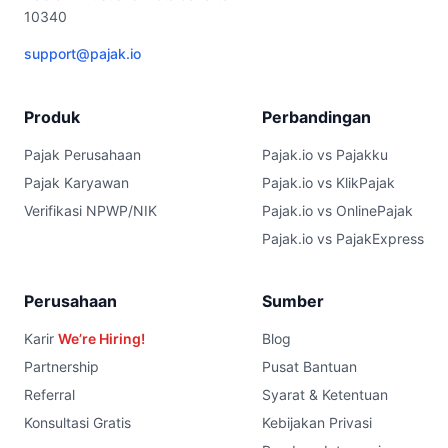
10340
support@pajak.io
Produk
Perbandingan
Pajak Perusahaan
Pajak.io vs Pajakku
Pajak Karyawan
Pajak.io vs KlikPajak
Verifikasi NPWP/NIK
Pajak.io vs OnlinePajak
Pajak.io vs PajakExpress
Perusahaan
Sumber
Karir
We’re Hiring!
Blog
Partnership
Pusat Bantuan
Referral
Syarat & Ketentuan
Konsultasi Gratis
Kebijakan Privasi