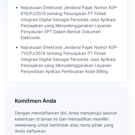
Keputusan Direktorat Jenderal Pajak Nomor KEP-
616/PJ/2019 tentang Penunjukan PT Fintek
Integrasi Digital Sebagai Penyedia Jasa Aplikasi
Perpajakan yang Menyelenggarakan Layanan
Penyaluran SPT Dalam Bentuk Dokumen
Elektronik.
Keputusan Direktorat Jenderal Pajak Nomor KEP-
710/PJ/2019 tentang Penunjukan PT Fintek
Integrasi Digital Sebagai Penyedia Jasa Aplikasi
Perpajakan yang Menyelenggarakan Layanan
Penyediaan Aplikasi Pembuatan Kode Billing.
Komitmen Anda
Dengan mendaftarkan diri, Anda menyetujui seluruh
ketentuan di laman ini dan memastikan memiliki
wewenang untuk bertindak atas nama pihak yang
Anda daftarkan.