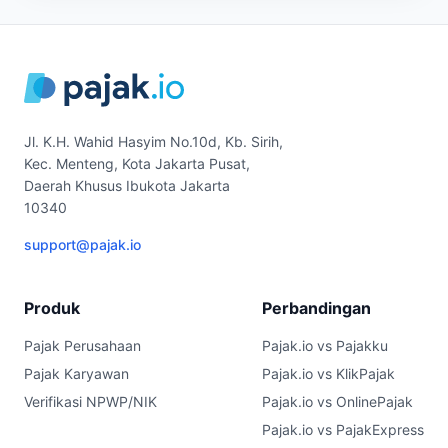
Jl. K.H. Wahid Hasyim No.10d, Kb. Sirih,
Kec. Menteng, Kota Jakarta Pusat,
Daerah Khusus Ibukota Jakarta
10340
support@pajak.io
Produk
Perbandingan
Pajak Perusahaan
Pajak.io vs Pajakku
Pajak Karyawan
Pajak.io vs KlikPajak
Verifikasi NPWP/NIK
Pajak.io vs OnlinePajak
Pajak.io vs PajakExpress