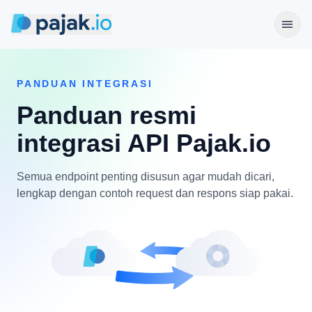
menu
PANDUAN INTEGRASI
Panduan resmi
integrasi API Pajak.io
Semua endpoint penting disusun agar mudah dicari,
lengkap dengan contoh request dan respons siap pakai.